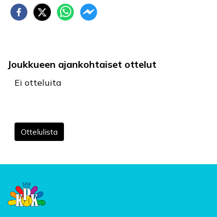
Joukkueen ajankohtaiset ottelut
Ei otteluita
Ottelulista