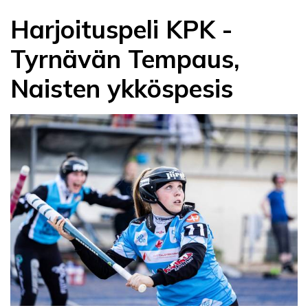
Harjoituspeli KPK -
Tyrnävän Tempaus,
Naisten ykköspesis