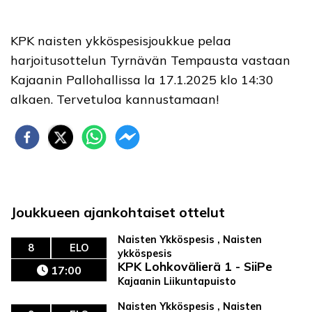
KPK naisten ykköspesisjoukkue pelaa
harjoitusottelun Tyrnävän Tempausta vastaan
Kajaanin Pallohallissa la 17.1.2025 klo 14:30
alkaen. Tervetuloa kannustamaan!
Joukkueen ajankohtaiset ottelut
Naisten Ykköspesis , Naisten
8
ELO
ykköspesis
KPK Lohkovälierä 1 - SiiPe
17:00
Kajaanin Liikuntapuisto
Naisten Ykköspesis , Naisten