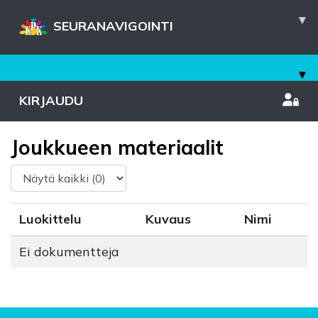
▾
SEURANAVIGOINTI
▾
KIRJAUDU
Joukkueen materiaalit
Luokittelu
Kuvaus
Nimi
Ei dokumentteja