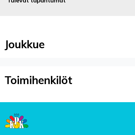
Tulevat tapahtumat
Joukkue
Toimihenkilöt