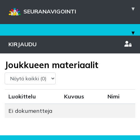
▾
SEURANAVIGOINTI
▾
KIRJAUDU
Joukkueen materiaalit
Luokittelu
Kuvaus
Nimi
Ei dokumentteja