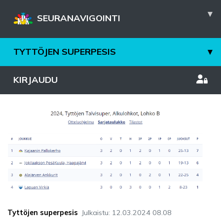
▾
SEURANAVIGOINTI
TYTTÖJEN SUPERPESIS
▾
KIRJAUDU
Tyttöjen superpesis
Julkaistu
:
12.03.2024
08.08