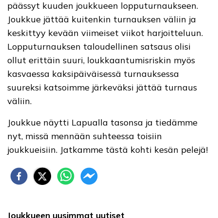
päässyt kuuden joukkueen lopputurnaukseen.
Joukkue jättää kuitenkin turnauksen väliin ja
keskittyy kevään viimeiset viikot harjoitteluun.
Lopputurnauksen taloudellinen satsaus olisi
ollut erittäin suuri, loukkaantumisriskin myös
kasvaessa kaksipäiväisessä turnauksessa
suureksi katsoimme järkeväksi jättää turnaus
väliin.
Joukkue näytti Lapualla tasonsa ja tiedämme
nyt, missä mennään suhteessa toisiin
joukkueisiin. Jatkamme tästä kohti kesän pelejä!
Joukkueen uusimmat uutiset