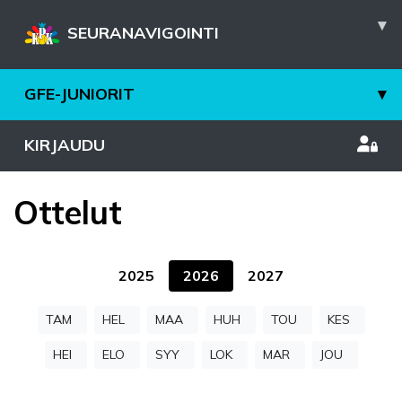
▾
SEURANAVIGOINTI
GFE-JUNIORIT
▾
KIRJAUDU
Ottelut
2025
2026
2027
TAM
HEL
MAA
HUH
TOU
KES
HEI
ELO
SYY
LOK
MAR
JOU