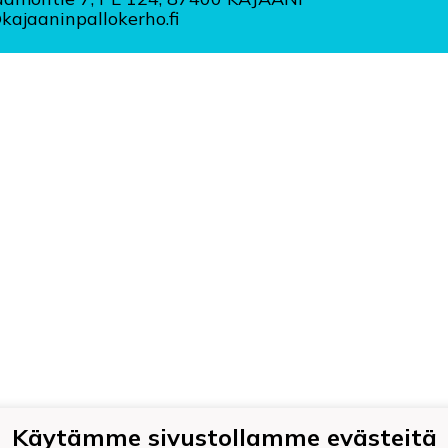
ajaaninpallokerho.fi
Käytämme sivustollamme evästeitä