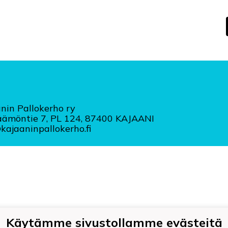
nin Pallokerho ry
äämöntie 7, PL 124, 87400 KAJAANI
ajaaninpallokerho.fi
Käytämme sivustollamme evästeitä