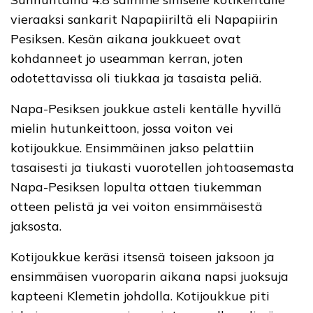
vieraaksi sankarit Napapiiriltä eli Napapiirin
Pesiksen. Kesän aikana joukkueet ovat
kohdanneet jo useamman kerran, joten
odotettavissa oli tiukkaa ja tasaista peliä.
Napa-Pesiksen joukkue asteli kentälle hyvillä
mielin hutunkeittoon, jossa voiton vei
kotijoukkue. Ensimmäinen jakso pelattiin
tasaisesti ja tiukasti vuorotellen johtoasemasta
Napa-Pesiksen lopulta ottaen tiukemman
otteen pelistä ja vei voiton ensimmäisestä
jaksosta.
Kotijoukkue keräsi itsensä toiseen jaksoon ja
ensimmäisen vuoroparin aikana napsi juoksuja
kapteeni Klemetin johdolla. Kotijoukkue piti