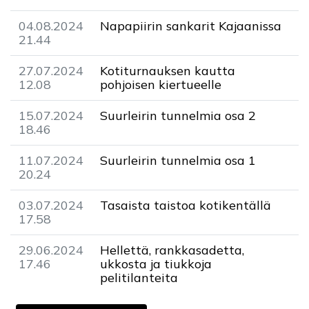
04.08.2024
Napapiirin sankarit Kajaanissa
21.44
27.07.2024
Kotiturnauksen kautta
12.08
pohjoisen kiertueelle
15.07.2024
Suurleirin tunnelmia osa 2
18.46
11.07.2024
Suurleirin tunnelmia osa 1
20.24
03.07.2024
Tasaista taistoa kotikentällä
17.58
29.06.2024
Hellettä, rankkasadetta,
17.46
ukkosta ja tiukkoja
pelitilanteita