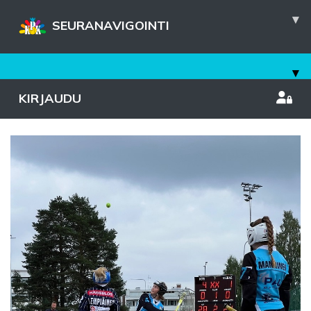
▾
SEURANAVIGOINTI
▾
KIRJAUDU