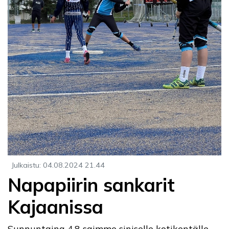
Julkaistu
:
04.08.2024
21.44
Napapiirin sankarit
Kajaanissa
Sunnuntaina 4.8 saimme siniselle kotikentälle