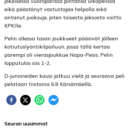
jokaisessa vuoroparissa pintansa ulkopelissä
eikä päästänyt vastustajaa helpolla eikä
antanut juoksuja, joten toisesta jaksosta voitto
KPK:lle.
Pelin ollessa tasan joukkueet pääsivät jälleen
kotiutuslyöntikilpailuun, jossa tällä kertaa
parempi oli vierasjoukkue Napa-Pesis. Pelin
lopputulos siis 1-2.
D-junioreiden kausi jatkuu vielä ja seuraava peli
pelataan tiistaina 6.8 Kärsämäellä.
Seuran uusimmat