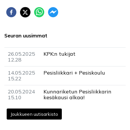
Seuran uusimmat
26.05.2025
KPK:n tukijat
12.28
14.05.2025
Pesisliikkari + Pesiskoulu
15.22
20.05.2024
Kunnariketun Pesisliikkarin
15.10
kesäkausi alkaa!
Joukkueen uutisarkisto