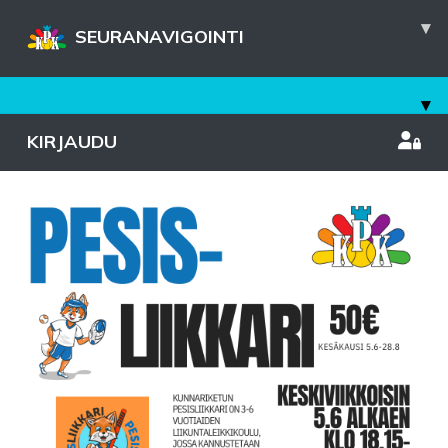
▾
SEURANAVIGOINTI
▾
KIRJAUDU