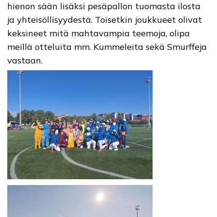
hienon sään lisäksi pesäpallon tuomasta ilosta
ja yhteisöllisyydestä. Toisetkin joukkueet olivat
keksineet mitä mahtavampia teemoja, olipa
meillä otteluita mm. Kummeleita sekä Smurffeja
vastaan.