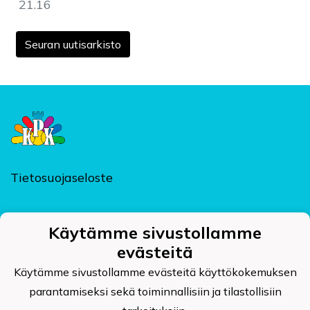
21.16
Seuran uutisarkisto
Tietosuojaseloste
Käytämme sivustollamme
evästeitä
Kajaanin Pallokerho ry
Kehräämöntie 7, PL 124, 87400 KAJAANI
Käytämme sivustollamme evästeitä käyttökokemuksen
kpk@kajaaninpallokerho.fi
parantamiseksi sekä toiminnallisiin ja tilastollisiin