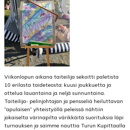
Viikonlopun aikana taiteilija sekoitti paletista
10 erilasta taideteosta: kuusi joukkuetta ja
ottelua lauantaina ja neljä sunnuntaina.
Taiteilija- pelinjohtajan ja pensseliä heiluttavan
”apulaisen” yhteistyöllä peleissä nähtiin
jokaiselta värinapilta värikkäitä suorituksia läpi
turnauksen ja saimme nauttia Turun Kupittaalla