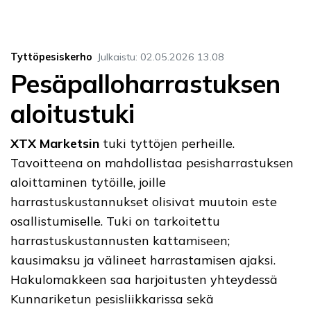
Tyttöpesiskerho
Julkaistu
:
02.05.2026
13.08
Pesäpalloharrastuksen
aloitustuki
XTX Marketsin
tuki tyttöjen perheille.
Tavoitteena on mahdollistaa pesisharrastuksen
aloittaminen tytöille, joille
harrastuskustannukset olisivat muutoin este
osallistumiselle. Tuki on tarkoitettu
harrastuskustannusten kattamiseen;
kausimaksu ja välineet harrastamisen ajaksi.
Hakulomakkeen saa harjoitusten yhteydessä
Kunnariketun pesisliikkarissa sekä