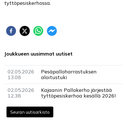
tyttöpesiskerhossa.
Joukkueen uusimmat uutiset
02.05.2026
Pesäpalloharrastuksen
13.08
aloitustuki
02.05.2026
Kajaanin Pallokerho järjestää
12.38
tyttöpesiskerhoa kesällä 2026!
Seuran uutisarkisto